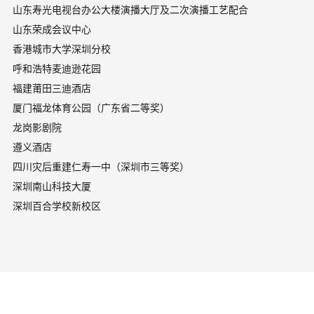
山东寿光电视台办公大楼演播大厅及二次演播工艺配合
山东荣成会议中心
香港城市大学深圳分校
呼和浩特麦迪逊花园
福建莆田三迪酒店
厦门福龙体育公园（广东省二等奖）
龙岗影剧院
遵义酒店
四川灾后重建仁寿一中（深圳市三等奖）
深圳南山科技大厦
深圳百合学校新校区