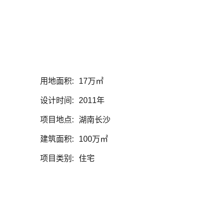
系我们
用地面积:
17万㎡
设计时间:
2011年
项目地点:
湖南长沙
建筑面积:
100万㎡
项目类别:
住宅